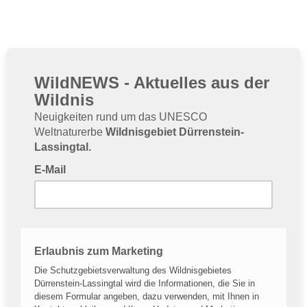
WildNEWS - Aktuelles aus der
Wildnis
Neuigkeiten rund um das UNESCO
Weltnaturerbe
Wildnisgebiet Dürrenstein-
Lassingtal.
E-Mail
Tragen Sie hier Ihre E-Mail-Adresse eintragen.
Erlaubnis zum Marketing
Die Schutzgebietsverwaltung des Wildnisgebietes
Dürrenstein-Lassingtal wird die Informationen, die Sie in
diesem Formular angeben, dazu verwenden, mit Ihnen in